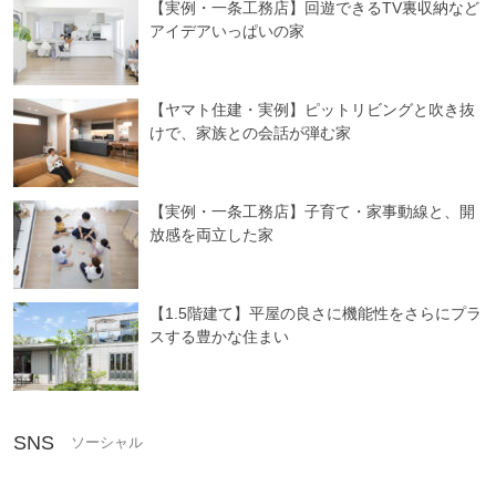
【実例・一条工務店】回遊できるTV裏収納など
アイデアいっぱいの家
【ヤマト住建・実例】ピットリビングと吹き抜
けで、家族との会話が弾む家
【実例・一条工務店】子育て・家事動線と、開
放感を両立した家
【1.5階建て】平屋の良さに機能性をさらにプラ
スする豊かな住まい
SNS