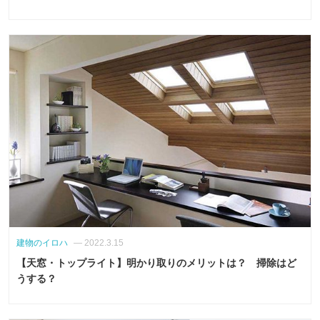
建物のイロハ
— 2022.3.15
【天窓・トップライト】明かり取りのメリットは？ 掃除はど
うする？