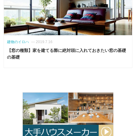
建物のイロハ
— 2019.7.16
【窓の種類】家を建てる際に絶対頭に入れておきたい窓の基礎
の基礎