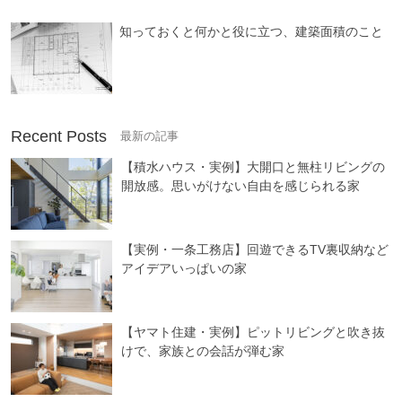
知っておくと何かと役に立つ、建築面積のこと
Recent Posts
【積水ハウス・実例】大開口と無柱リビングの
開放感。思いがけない自由を感じられる家
【実例・一条工務店】回遊できるTV裏収納など
アイデアいっぱいの家
【ヤマト住建・実例】ピットリビングと吹き抜
けで、家族との会話が弾む家