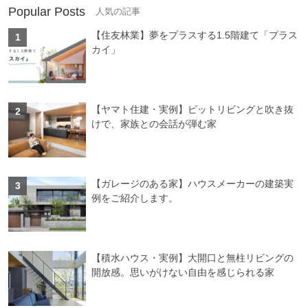
Popular Posts
【住友林業】夢をプラスする1.5階建て「プラス
カイ」
【ヤマト住建・実例】ピットリビングと吹き抜
けで、家族との会話が弾む家
【ガレージのある家】ハウスメーカーの建築実
例をご紹介します。
【積水ハウス・実例】大開口と無柱リビングの
開放感。思いがけない自由を感じられる家