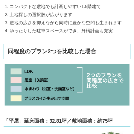
コンパクトな敷地でも計画しやすい1.5階建て
土地探しの選択肢が広がります
敷地の広さを抑えながら同時に豊かな空間も生まれます
ゆったりした駐車スペースができ、外構計画も充実
同程度のプラン2つを比較した場合
「平屋」延床面積：32.81坪／敷地面積：約75坪