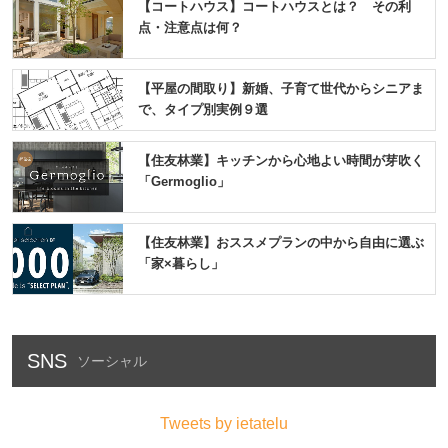
【コートハウス】コートハウスとは？ その利
点・注意点は何？
【平屋の間取り】新婚、子育て世代からシニアま
で、タイプ別実例９選
【住友林業】キッチンから心地よい時間が芽吹く
「Germoglio」
【住友林業】おススメプランの中から自由に選ぶ
「家×暮らし」
SNS
Tweets by ietatelu