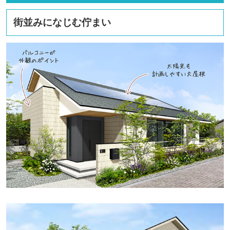
街並みになじむ佇まい