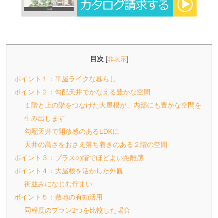
目次
[
非表示
]
ポイント１：平屋ライクな暮らし
ポイント２：勾配天井でかなえる豊かな空間
１階と上の階をつなげた大屋根が、内部にも豊かな空間を
生み出します
勾配天井で開放感のあるLDKに
天井の高さをおさえ落ち着きのある２階の空間
ポイント３：プラスの階でほどよい距離感
ポイント４：大屋根を活かした外観
街並みになじむ佇まい
ポイント５：敷地の有効活用
同程度のプラン2つを比較した場合