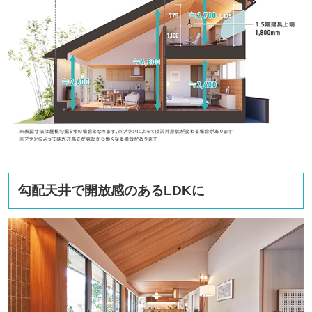
勾配天井で開放感のあるLDKに