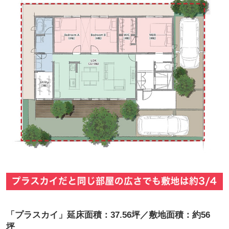
「プラスカイ」延床面積：37.56坪／敷地面積：約56
坪