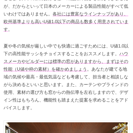
が、だからといって日本のメーカーによる製品性能がすべて低
いわけではありません。
各社には豊富なラインナップがあり、
欧州基準よりも高いU値1.0以下の商品も数多く用意されていま
す
。
夏や冬の気候が厳しい中でも快適に過ごすためには、U値1.0以
下の高性能サッシをチョイスすることをおススメします。
ハウ
スメーカやビルダーには標準の窓がありますから、まずはその
性能（U値や枠の素材）を確かめましょう
。あなたが建てる地
域の気候や最高・最低気温なども考慮して、担当者と相談しな
がら決めるといいと思います。また、カーテンやブラインドの
使用、素材の選び方も窓からの熱伝導を左右しますので、デザ
イン性はもちろん、機能性も踏まえた提案を求めることをアド
バイスします。