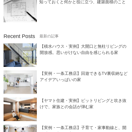
知っておくと何かと役に立つ、建築面積のこと
Recent Posts
【積水ハウス・実例】大開口と無柱リビングの
開放感。思いがけない自由を感じられる家
【実例・一条工務店】回遊できるTV裏収納など
アイデアいっぱいの家
【ヤマト住建・実例】ピットリビングと吹き抜
けで、家族との会話が弾む家
【実例・一条工務店】子育て・家事動線と、開