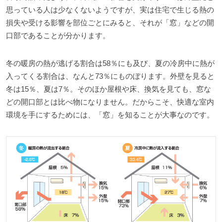
思っている人は少なくないようですが、実は住宅で生じる熱の
損失や受ける影響を部位ごとにみると、それが「窓」などの開
口部であることが分かります。
冬の暖房の熱が逃げる割合は58％にも及び、夏の冷房中に熱が
入ってくる割合は、なんと73％にものぼります。外壁を見ると
冬は15％、夏は7％。そのほか屋根や床、換気を見ても、窓な
どの開口部とは比べ物になりません。だからこそ、快適な室内
環境を手にするためには、「窓」を知ることが大事なのです。