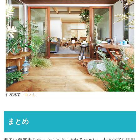
住友林業「
コノカ
」
まとめ
明るい自然光をたっぷりと採り入れるために、大きな窓を採用