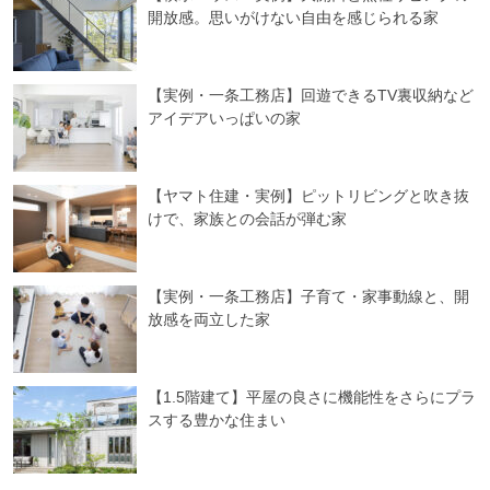
開放感。思いがけない自由を感じられる家
【実例・一条工務店】回遊できるTV裏収納など
アイデアいっぱいの家
【ヤマト住建・実例】ピットリビングと吹き抜
けで、家族との会話が弾む家
【実例・一条工務店】子育て・家事動線と、開
放感を両立した家
【1.5階建て】平屋の良さに機能性をさらにプラ
スする豊かな住まい