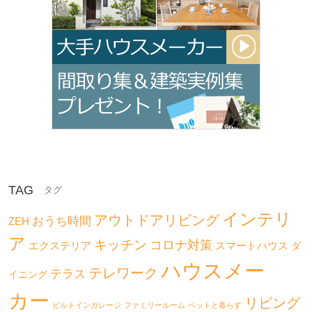
TAG
インテリ
アウトドアリビング
おうち時間
ZEH
ア
キッチン
コロナ対策
エクステリア
スマートハウス
ダ
ハウスメー
テレワーク
テラス
イニング
カー
リビング
ビルトインガレージ
ファミリールーム
ペットと暮らす