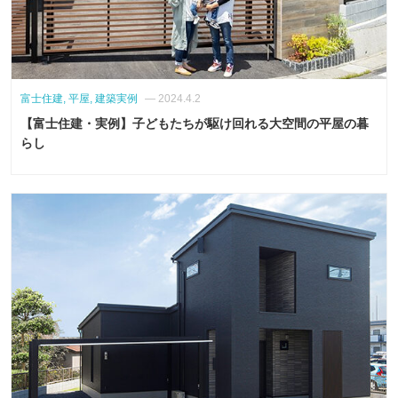
富士住建, 平屋, 建築実例
— 2024.4.2
【富士住建・実例】子どもたちが駆け回れる大空間の平屋の暮
らし