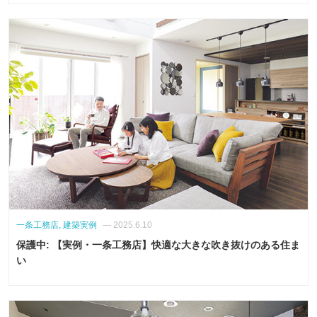
一条工務店, 建築実例
— 2025.6.10
保護中: 【実例・一条工務店】快適な大きな吹き抜けのある住ま
い