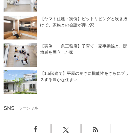
【ヤマト住建・実例】ピットリビングと吹き抜
けで、家族との会話が弾む家
【実例・一条工務店】子育て・家事動線と、開
放感を両立した家
【1.5階建て】平屋の良さに機能性をさらにプラ
スする豊かな住まい
SNS