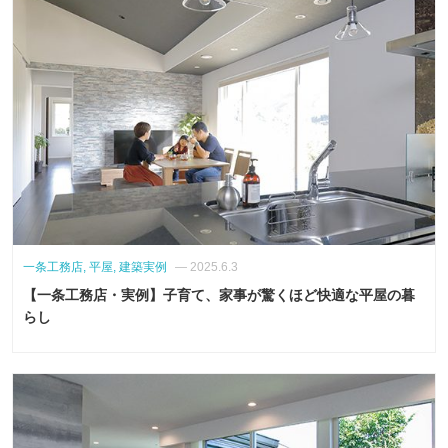
一条工務店, 平屋, 建築実例
— 2025.6.3
【一条工務店・実例】子育て、家事が驚くほど快適な平屋の暮
らし