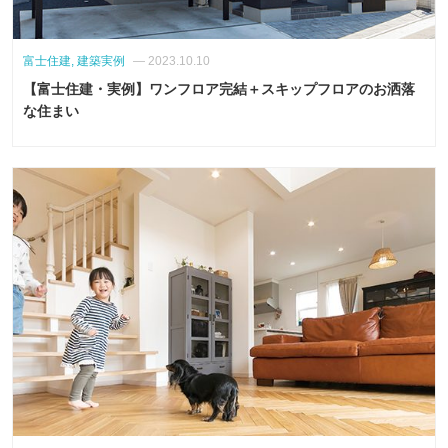
富士住建, 建築実例
— 2023.10.10
【富士住建・実例】ワンフロア完結＋スキップフロアのお洒落
な住まい