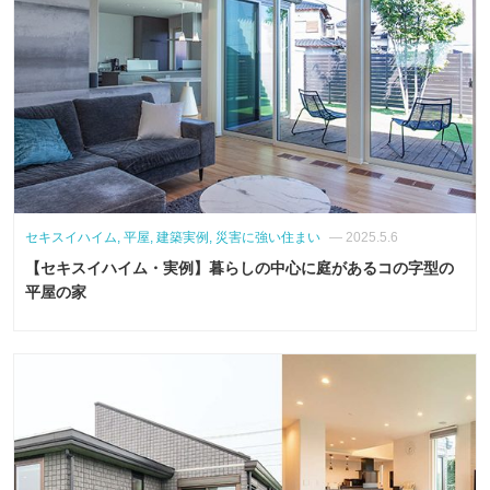
セキスイハイム, 平屋, 建築実例, 災害に強い住まい
— 2025.5.6
【セキスイハイム・実例】暮らしの中心に庭があるコの字型の
平屋の家