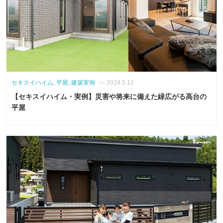
セキスイハイム, 平屋, 建築実例
— 2024.5.12
【セキスイハイム・実例】災害や将来に備えた緑広がる高台の
平屋