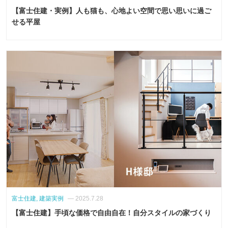
【富士住建・実例】人も猫も、心地よい空間で思い思いに過ご
せる平屋
富士住建, 建築実例
— 2025.7.28
【富士住建】手頃な価格で自由自在！自分スタイルの家づくり