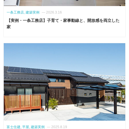
一条工務店, 建築実例
— 2026.3.16
【実例・一条工務店】子育て・家事動線と、開放感を両立した
家
富士住建, 平屋, 建築実例
— 2025.8.19