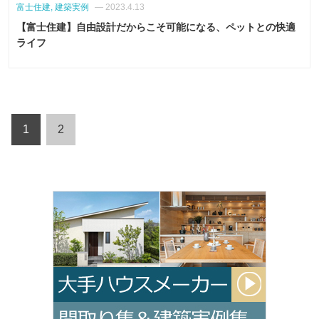
富士住建, 建築実例
— 2023.4.13
【富士住建】自由設計だからこそ可能になる、ペットとの快適
ライフ
1
2