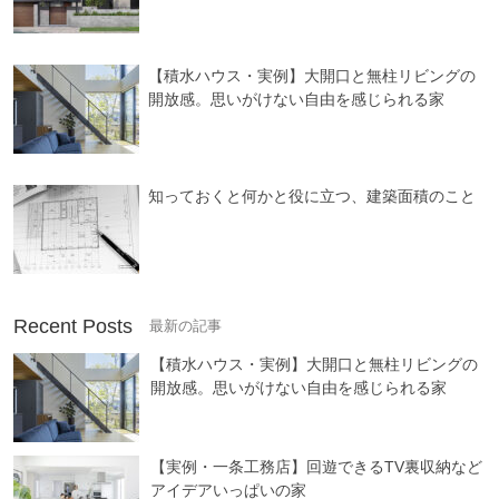
【積水ハウス・実例】大開口と無柱リビングの
開放感。思いがけない自由を感じられる家
知っておくと何かと役に立つ、建築面積のこと
Recent Posts
【積水ハウス・実例】大開口と無柱リビングの
開放感。思いがけない自由を感じられる家
【実例・一条工務店】回遊できるTV裏収納など
アイデアいっぱいの家