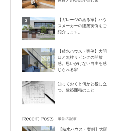
家族との会話が弾む家
【ガレージのある家】ハウ
スメーカーの建築実例をご
紹介します。
【積水ハウス・実例】大開
口と無柱リビングの開放
感。思いがけない自由を感
じられる家
知っておくと何かと役に立
つ、建築面積のこと
Recent Posts
【積水ハウス・実例】大開