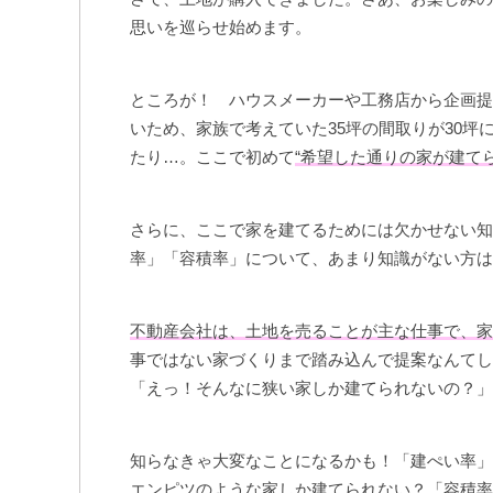
思いを巡らせ始めます。
ところが！ ハウスメーカーや工務店から企画提
いため、家族で考えていた35坪の間取りが30
たり…。ここで初めて
“希望した通りの家が建てら
さらに、ここで家を建てるためには欠かせない知
率」「容積率」について、あまり知識がない方は
不動産会社は、土地を売ることが主な仕事で、家
事ではない家づくりまで踏み込んで提案なんてし
「えっ！そんなに狭い家しか建てられないの？」
知らなきゃ大変なことになるかも！「建ぺい率」
エンピツのような家しか建てられない？「容積率