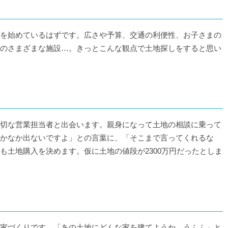
を始めているはずです。広さや予算、交通の利便性、お子さまの
のさまざまな施設…。きっとこんな観点で土地探しをすると思い
切な営業担当者と出会います。親身になって土地の相談に乗って
かなか出ないですよ」との言葉に、「そこまで言ってくれるな
も土地購入を決めます。仮に土地の値段が2300万円だったとしま
家づくりです。「あの土地にどんな家を建てようか、うふふ」と