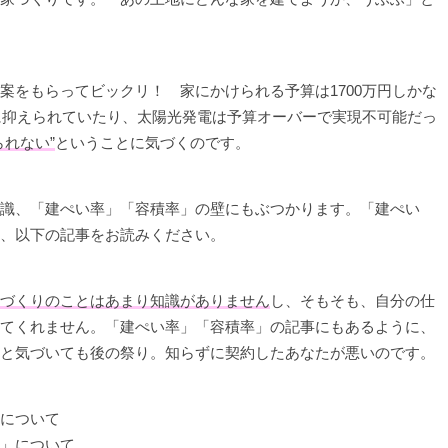
案をもらってビックリ！ 家にかけられる予算は1700万円しかな
坪に抑えられていたり、太陽光発電は予算オーバーで実現不可能だっ
れない”
ということに気づくのです。
識、「建ぺい率」「容積率」の壁にもぶつかります。「建ぺい
、以下の記事をお読みください。
づくりのことはあまり知識がありません
し、そもそも、自分の仕
てくれません。「建ぺい率」「容積率」の記事にもあるように、
と気づいても後の祭り。知らずに契約したあなたが悪いのです。
について
」について