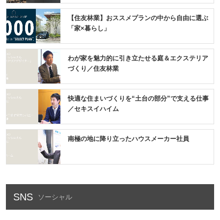
【住友林業】おススメプランの中から自由に選ぶ
「家×暮らし」
わが家を魅力的に引き立たせる庭＆エクステリア
づくり／住友林業
快適な住まいづくりを“土台の部分”で支える仕事
／セキスイハイム
南極の地に降り立ったハウスメーカー社員
SNS