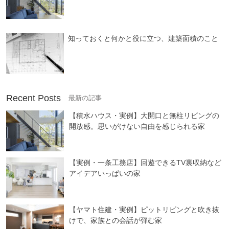
知っておくと何かと役に立つ、建築面積のこと
Recent Posts
【積水ハウス・実例】大開口と無柱リビングの
開放感。思いがけない自由を感じられる家
【実例・一条工務店】回遊できるTV裏収納など
アイデアいっぱいの家
【ヤマト住建・実例】ピットリビングと吹き抜
けで、家族との会話が弾む家