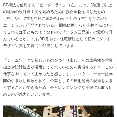
BF構法で使用する『ビッグコラム』（左）には、3階建て以上
の建物の設計自由度を高めるために接合金物を増したもの
（中）や、 2本を並列に組み合わせたもの（右）などのバリ
エーションが開発されている。 開発に携わった今井さんにとっ
てこれらは子どものようなもので『コラム三兄弟』の愛称で呼
んでいるとか。 なおBF構法は、住宅構法として初めてグッド
デザイン賞を受賞（2011年）しています
「チームワークで新しいものをつくり出し、その成果物を営業
担当や設計担当が活用してくれているのを実感するとき、この
仕事をやっていてよかったと感じます」。ハウスメーカーは年
間の引き渡し棟数が多く、企業としての技術開発の規模を大き
くすることができるため、チャレンジンングな開発にも取り組
めるのが魅力だといいます。