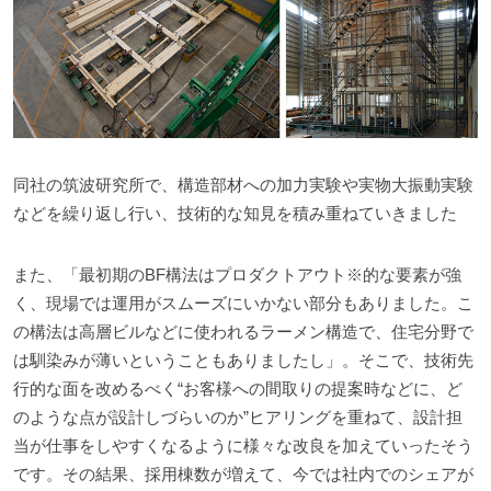
同社の筑波研究所で、構造部材への加力実験や実物大振動実験
などを繰り返し行い、技術的な知見を積み重ねていきました
また、「最初期のBF構法はプロダクトアウト※的な要素が強
く、現場では運用がスムーズにいかない部分もありました。こ
の構法は高層ビルなどに使われるラーメン構造で、住宅分野で
は馴染みが薄いということもありましたし」。そこで、技術先
行的な面を改めるべく“お客様への間取りの提案時などに、ど
のような点が設計しづらいのか”ヒアリングを重ねて、設計担
当が仕事をしやすくなるように様々な改良を加えていったそう
です。その結果、採用棟数が増えて、今では社内でのシェアが