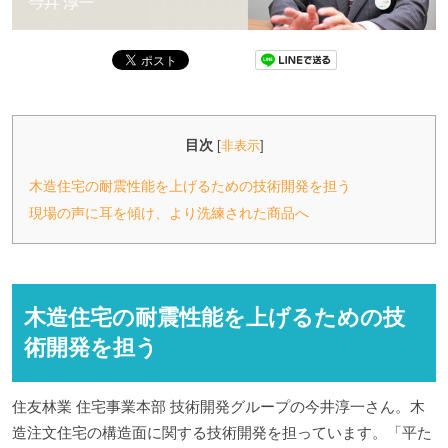
目次
[
非表示
]
木造住宅の耐震性能を上げるための技術開発を担う
現場の声に耳を傾け、より洗練された商品へ
木造住宅の耐震性能を上げるための技
術開発を担う
住友林業 住宅事業本部 技術開発グループの今井淳一さん。木
造注文住宅の構造面に関する技術開発を担っています。「平た