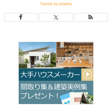
Tweets by ietatelu