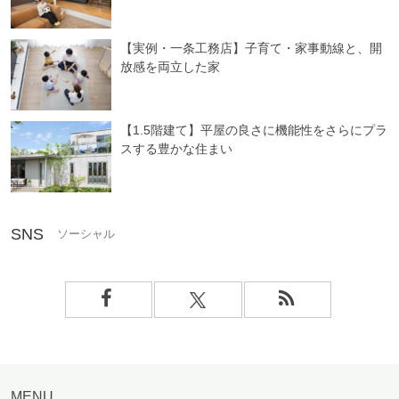
【実例・一条工務店】子育て・家事動線と、開
放感を両立した家
【1.5階建て】平屋の良さに機能性をさらにプラ
スする豊かな住まい
SNS
MENU