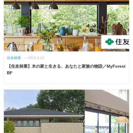
住友林業
— 2021.4.11
【住友林業】木の家と生きる、あなたと家族の物語／MyForest
BF