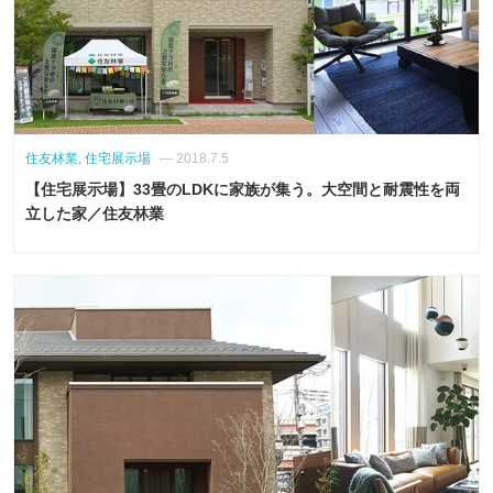
住友林業, 住宅展示場
— 2018.7.5
【住宅展示場】33畳のLDKに家族が集う。大空間と耐震性を両
立した家／住友林業