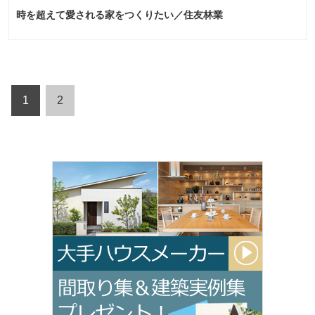
時を超えて愛される家をつくりたい／住友林業
1
2