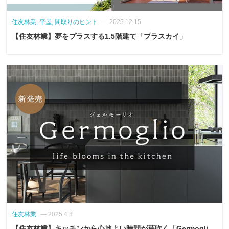
住友林業, 平屋, 間取りのヒント
— 2025.12.15
【住友林業】夢をプラスする1.5階建て「プラスカイ」
住友林業
— 2025.4.8
【住友林業】キッチンから心地よい時間が芽吹く「Germogli