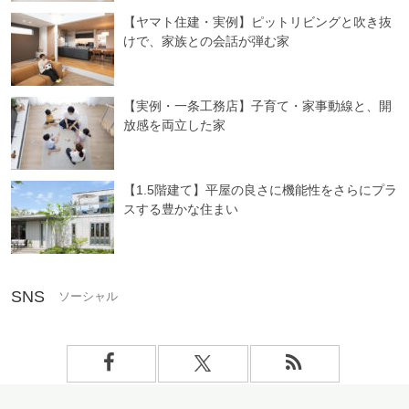
【ヤマト住建・実例】ピットリビングと吹き抜
けで、家族との会話が弾む家
【実例・一条工務店】子育て・家事動線と、開
放感を両立した家
【1.5階建て】平屋の良さに機能性をさらにプラ
スする豊かな住まい
SNS