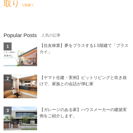
取り
３階建て
Popular Posts
【住友林業】夢をプラスする1.5階建て「プラス
カイ」
【ヤマト住建・実例】ピットリビングと吹き抜
けで、家族との会話が弾む家
【ガレージのある家】ハウスメーカーの建築実
例をご紹介します。