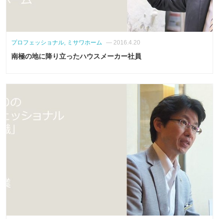
プロフェッショナル, ミサワホーム
— 2016.4.20
南極の地に降り立ったハウスメーカー社員