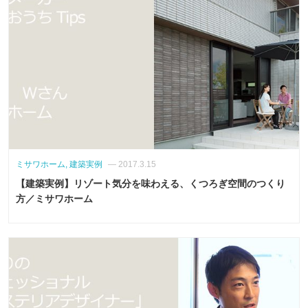
ミサワホーム, 建築実例
— 2017.3.15
【建築実例】リゾート気分を味わえる、くつろぎ空間のつくり
方／ミサワホーム