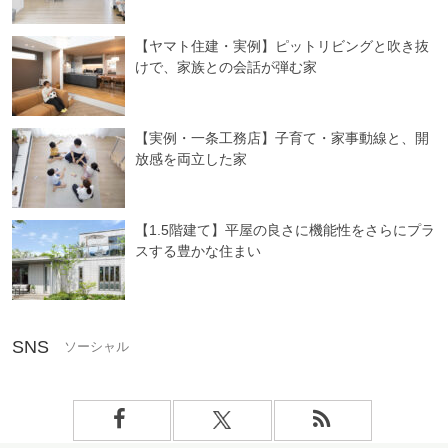
【ヤマト住建・実例】ピットリビングと吹き抜
けで、家族との会話が弾む家
【実例・一条工務店】子育て・家事動線と、開
放感を両立した家
【1.5階建て】平屋の良さに機能性をさらにプラ
スする豊かな住まい
SNS