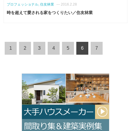
プロフェッショナル, 住友林業
— 2016.2.28
時を超えて愛される家をつくりたい／住友林業
1
2
3
4
5
6
7