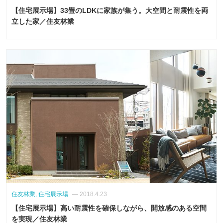
【住宅展示場】33畳のLDKに家族が集う。大空間と耐震性を両
立した家／住友林業
住友林業, 住宅展示場
— 2018.4.23
【住宅展示場】高い耐震性を確保しながら、開放感のある空間
を実現／住友林業