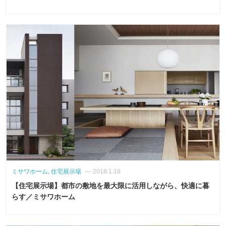
ミサワホーム, 住宅展示場
— 2018.1.18
【住宅展示場】都市の敷地を最大限に活用しながら、快適に暮
らす／ミサワホーム