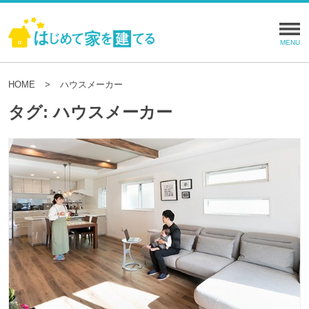
HOME
ハウスメーカー
タグ:
ハウスメーカー