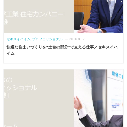
セキスイハイム, プロフェッショナル
— 2016.8.17
快適な住まいづくりを“土台の部分”で支える仕事／セキスイハ
イム