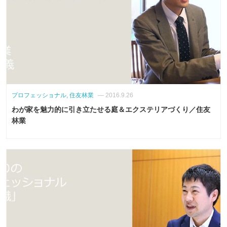
プロフェッショナル, 住友林業
— 2016.9.26
わが家を魅力的に引き立たせる庭＆エクステリアづくり／住友
林業