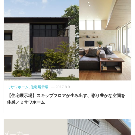
ミサワホーム, 住宅展示場
— 2017.8.9
【住宅展示場】スキップフロアが生み出す、彩り豊かな空間を
体感／ミサワホーム