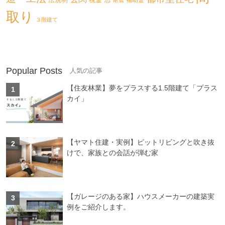
取り
３階建て
Popular Posts
【住友林業】夢をプラスする1.5階建て「プラス
カイ」
【ヤマト住建・実例】ピットリビングと吹き抜
けで、家族との会話が弾む家
【ガレージのある家】ハウスメーカーの建築実
例をご紹介します。