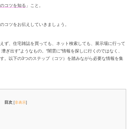
のコツを知る
」こと。
のコツをお伝えしていきましょう。
えず、住宅雑誌を買っても、ネット検索しても、展示場に行って
漕ぎ出す”ようなもの。“闇雲に”情報を探しに行くのではなく、
す。以下の3つのステップ（コツ）を踏みながら必要な情報を集
目次
[
非表示
]