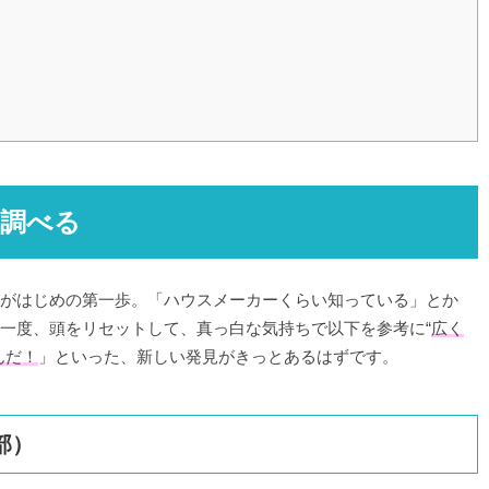
く調べる
がはじめの第一歩。「ハウスメーカーくらい知っている」とか
一度、頭をリセットして、真っ白な気持ちで以下を参考に“
広く
んだ！
」といった、新しい発見がきっとあるはずです。
部）