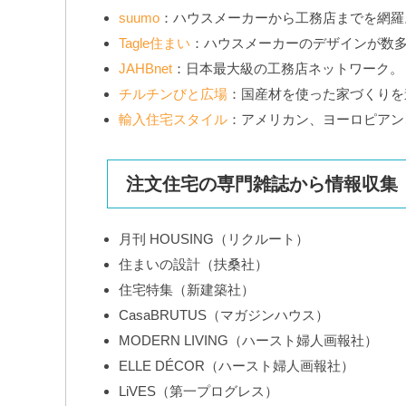
suumo
：ハウスメーカーから工務店までを網羅
Tagle住まい
：ハウスメーカーのデザインが数
JAHBnet
：日本最大級の工務店ネットワーク。
チルチンびと広場
：国産材を使った家づくりを
輸入住宅スタイル
：アメリカン、ヨーロピアン
注文住宅の専門雑誌から情報収集
月刊 HOUSING（リクルート）
住まいの設計（扶桑社）
住宅特集（新建築社）
CasaBRUTUS（マガジンハウス）
MODERN LIVING（ハースト婦人画報社）
ELLE DÉCOR（ハースト婦人画報社）
LiVES（第一プログレス）