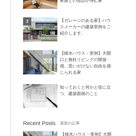
家族との会話が弾む家
【ガレージのある家】ハウ
スメーカーの建築実例をご
紹介します。
【積水ハウス・実例】大開
口と無柱リビングの開放
感。思いがけない自由を感
じられる家
知っておくと何かと役に立
つ、建築面積のこと
Recent Posts
【積水ハウス・実例】大開