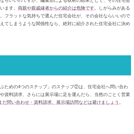
ならいいのですが、編集部による取材の結果として、その住宅会
います。
両親や親戚縁者からの紹介は危険です
。しがらみがある
。フラットな気持ちで選んだ住宅会社が、その会社ならいいので
えてしまうような関係性なら、絶対に紹介された住宅会社に決め
ぶための4つのステップ」のステップ②は、住宅会社へ問い合わ
や資料請求、さらには展示場に足を運んだら、当然のごとく営業
まだ問い合わせ・資料請求、展示場訪問などは避けましょう
。