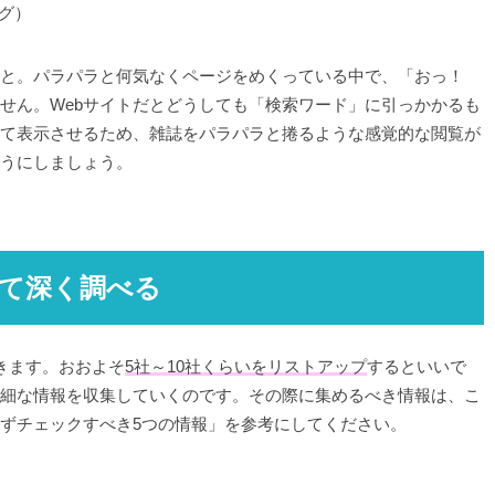
グ）
こと。パラパラと何気なくページをめくっている中で、「おっ！
せん。Webサイトだとどうしても「検索ワード」に引っかかるも
て表示させるため、雑誌をパラパラと捲るような感覚的な閲覧が
うにしましょう。
って深く調べる
きます。おおよそ
5社～10社くらいをリストアップ
するといいで
細な情報を収集していくのです。その際に集めるべき情報は、こ
ずチェックすべき5つの情報」を参考にしてください。