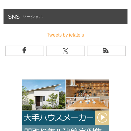
SNS
Tweets by ietatelu