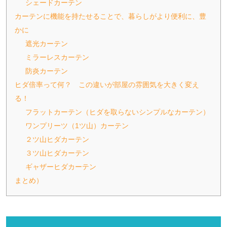
シェードカーテン
カーテンに機能を持たせることで、暮らしがより便利に、豊
かに
遮光カーテン
ミラーレスカーテン
防炎カーテン
ヒダ倍率って何？ この違いが部屋の雰囲気を大きく変え
る！
フラットカーテン（ヒダを取らないシンプルなカーテン）
ワンプリーツ（1ツ山）カーテン
２ツ山ヒダカーテン
３ツ山ヒダカーテン
ギャザーヒダカーテン
まとめ）