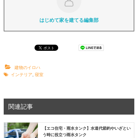
はじめて家を建てる編集部
建物のイロハ
インテリア
,
寝室
関連記事
【エコ住宅・雨水タンク】水道代節約やいざとい
う時に役立つ雨水タンク