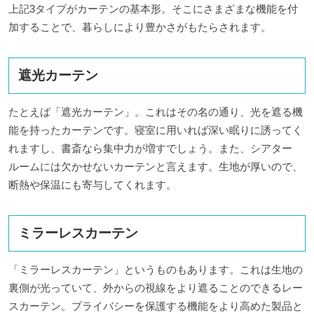
上記3タイプがカーテンの基本形。そこにさまざまな機能を付
加することで、暮らしにより豊かさがもたらされます。
遮光カーテン
たとえば「遮光カーテン」。これはその名の通り、光を遮る機
能を持ったカーテンです。寝室に用いれば深い眠りに誘ってく
れますし、書斎なら集中力が増すでしょう。また、シアター
ルームには欠かせないカーテンと言えます。生地が厚いので、
断熱や保温にも寄与してくれます。
ミラーレスカーテン
「ミラーレスカーテン」というものもあります。これは生地の
裏側が光っていて、外からの視線をより遮ることのできるレー
スカーテン。プライバシーを保護する機能をより高めた製品と