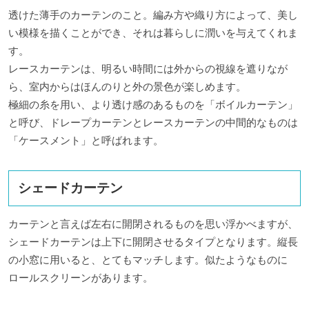
透けた薄手のカーテンのこと。編み方や織り方によって、美し
い模様を描くことができ、それは暮らしに潤いを与えてくれま
す。
レースカーテンは、明るい時間には外からの視線を遮りなが
ら、室内からはほんのりと外の景色が楽しめます。
極細の糸を用い、より透け感のあるものを「ボイルカーテン」
と呼び、ドレープカーテンとレースカーテンの中間的なものは
「ケースメント」と呼ばれます。
シェードカーテン
カーテンと言えば左右に開閉されるものを思い浮かべますが、
シェードカーテンは上下に開閉させるタイプとなります。縦長
の小窓に用いると、とてもマッチします。似たようなものに
ロールスクリーンがあります。