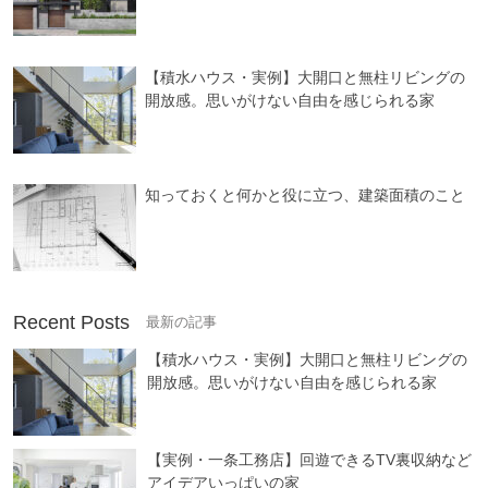
【積水ハウス・実例】大開口と無柱リビングの
開放感。思いがけない自由を感じられる家
知っておくと何かと役に立つ、建築面積のこと
Recent Posts
【積水ハウス・実例】大開口と無柱リビングの
開放感。思いがけない自由を感じられる家
【実例・一条工務店】回遊できるTV裏収納など
アイデアいっぱいの家