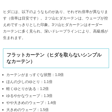
ヒダには、以下のようなものがあり、それぞれ倍率が異なりま
す（倍率は目安です）。２ツ山ヒダカーテンは、ウェーブが控
えめですっきりとした印象。3ツ山ヒダカーテンはオーダー
カーテンに多く見られ、深いドレープラインにより、高級感が
生まれます。
フラットカーテン（ヒダを取らないシンプル
なカーテン）
カーテンがまっすぐな状態：1.0倍
ほんの少しのゆとり：
1.1
倍
軽くゆとりがある：
1.2
倍
ゆるやかなウェーブ：
1.3
倍
やや大きめのウェーブ：
1.4
倍
大きめのウェーブ：
1.5
倍