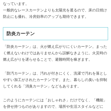
なっています。
一般的なレースカーテンよりも太陽光を遮るので、床の日焼け
防止にも優れ、冷房効率のアップも期待できます。
防炎カーテン
「防炎カーテン」は、火が燃え広がりにくいカーテン。まった
く燃えないわけではありませんから誤解なきように。火災時の
燃え広がりを遅らせることで、避難時間を稼ぎます。
「防汚カーテン」は、汚れが付きにくく、洗濯で汚れを落とし
やすい加工がされたカーテンです。また、暮らしの臭いを抑制
してくれる「消臭カーテン」などもあります。
このようにカーテンには「おしゃれさ」だけでなく、「機能」
を併せ持つものがありますので、場所や生活スタイルなどに