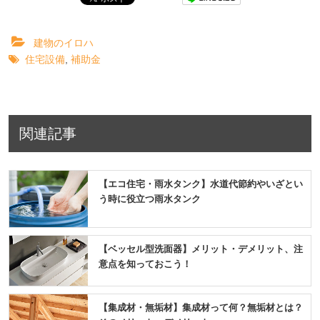
建物のイロハ
住宅設備
,
補助金
関連記事
【エコ住宅・雨水タンク】水道代節約やいざとい
う時に役立つ雨水タンク
【ベッセル型洗面器】メリット・デメリット、注
意点を知っておこう！
【集成材・無垢材】集成材って何？無垢材とは？