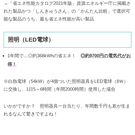
→「省エネ性能カタログ2021年版」資源エネルギー庁に掲載さ
れた製品かつ「しんきゅうさん」の「かんたん比較」で選択可
能な製品のうち、最も省エネ性能が高い製品
照明（LED電球）
1年間で…◎約368kWhの省エネ！
◎約9700円の電気代がお
得！
※白熱電球（54kW）が4個ついた照明器具をLED電球（8Ｗ）
に交換し、1日5～6時間（年間2000時間）使用した場合
いかがですか？ 照明器具一台当たり、年間数千円も差が生ま
れるなんて驚きですよね！