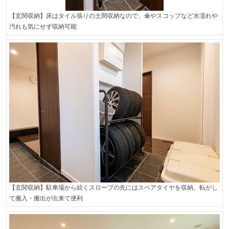
【玄関収納】床はタイル張りの土間収納なので、傘やスコップなど水濡れや
汚れも気にせず収納可能
【玄関収納】駐車場から続くスロープの先にはスペアタイヤを収納。転がし
て搬入・搬出が出来て便利