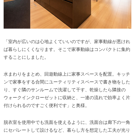
「室内が広いのは心地よくていいのですが、家事動線が悪けれ
ば暮らしにくくなります。そこで家事動線はコンパクトに集約
することにしました。
水まわりをまとめ、回遊動線上に家事スペースを配置。キッチ
ンで家事をする合間にユーティリティスペースで書き物をした
り、すぐ隣のサンルームで洗濯して干す、乾燥したら隣接の
ウォークインクローゼットに収納と、一連の流れで効率よく片
付けられるのですごく便利です」と奥様。
脱衣室を使用中でも洗面を使えるように、洗面台は廊下の一角
にセパレートして設けるなど、暮らし方を想定した工夫が光り