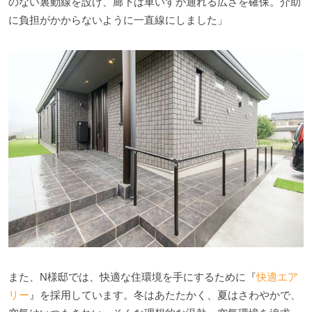
のない裏動線を設け、廊下は車いすが通れる広さを確保。介助
に負担がかからないように一直線にしました」
また、N様邸では、快適な住環境を手にするために『
快適エア
リー
』を採用しています。冬はあたたかく、夏はさわやかで、