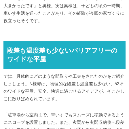
大きかったです」と奥様。実は奥様は、子どもの頃の一時期、
車いす生活を送ったことがあり、その経験が今回の家づくりに
役立ったそうです。
段差も温度差も少ないバリアフリーの
ワイドな平屋
では、具体的にどのような間取りや工夫をされたのかをご紹介
しましょう。N様邸は、物理的な段差も温度差も少ない、52坪
のワイドな平屋。安全、快適に過ごせるアイデアが、そこかし
こに散りばめられています。
「駐車場から室内まで、車いすでもスムーズに移動できるよう
にスロープを設置しました。また、玄関から玄関収納側へ段差