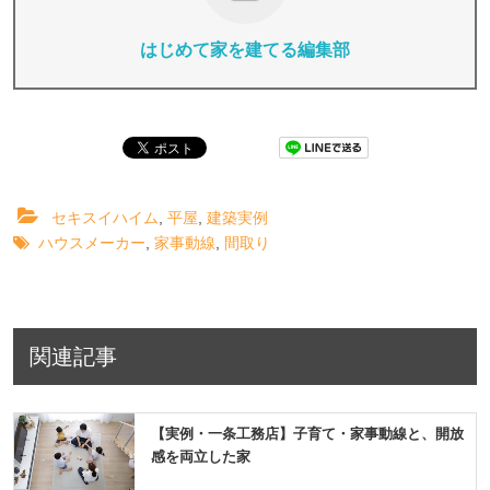
はじめて家を建てる編集部
セキスイハイム
,
平屋
,
建築実例
ハウスメーカー
,
家事動線
,
間取り
関連記事
【実例・一条工務店】子育て・家事動線と、開放
感を両立した家