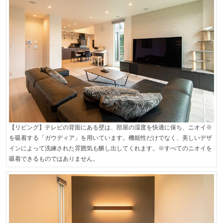
【リビング】テレビの背面にある壁は、部屋の湿度を快適に保ち、ニオイ※
を吸着する「ガウディア」を用いています。機能性だけでなく、美しいデザ
インによって洗練された雰囲気も醸し出してくれます。※すべてのニオイを
吸着できるものではありません。