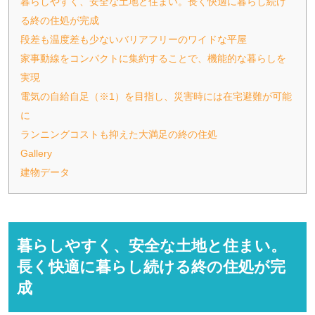
暮らしやすく、安全な土地と住まい。長く快適に暮らし続け
る終の住処が完成
段差も温度差も少ないバリアフリーのワイドな平屋
家事動線をコンパクトに集約することで、機能的な暮らしを
実現
電気の自給自足（※1）を目指し、災害時には在宅避難が可能
に
ランニングコストも抑えた大満足の終の住処
Gallery
建物データ
暮らしやすく、安全な土地と住まい。
長く快適に暮らし続ける終の住処が完
成