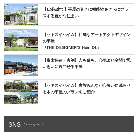
【1.5階建て】平屋の良さに機能性をさらにプラ
スする豊かな住まい
【セキスイハイム】壮麗なアーキテクトデザイン
の平屋
『THE DESIGNER’S HeimD1』
【富士住建・実例】人も猫も、心地よい空間で思
い思いに過ごせる平屋
【セキスイハイム】家族みんなが心豊かに暮らせ
る木の平屋のプランをご紹介
SNS