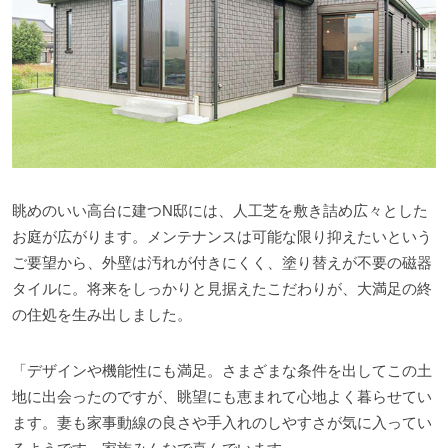
眺めのいい高台に建つN邸には、人工芝を敷き詰め広々とした
お庭が広がります。メンテナンスは可能な限り抑えたいという
ご要望から、外壁は汚れが付きにくく、塗り替えが不要の磁器
タイルに。将来をしっかりと見据えたこだわりが、大満足の終
の住処を生み出しました。
「デザインや機能性にも満足。さまざまな条件を出してこの土
地に出会ったのですが、眺望にも恵まれて心地よく暮らせてい
ます。妻も家事動線の良さや手入れのしやすさが気に入ってい