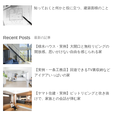
知っておくと何かと役に立つ、建築面積のこと
Recent Posts
【積水ハウス・実例】大開口と無柱リビングの
開放感。思いがけない自由を感じられる家
【実例・一条工務店】回遊できるTV裏収納など
アイデアいっぱいの家
【ヤマト住建・実例】ピットリビングと吹き抜
けで、家族との会話が弾む家