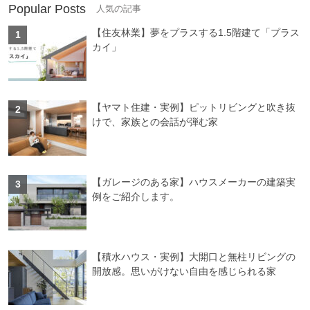
Popular Posts
【住友林業】夢をプラスする1.5階建て「プラス
カイ」
【ヤマト住建・実例】ピットリビングと吹き抜
けで、家族との会話が弾む家
【ガレージのある家】ハウスメーカーの建築実
例をご紹介します。
【積水ハウス・実例】大開口と無柱リビングの
開放感。思いがけない自由を感じられる家