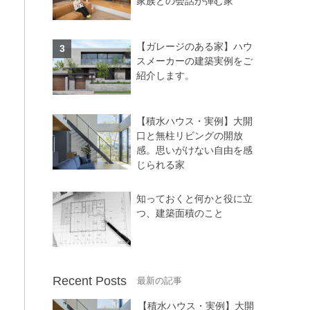
家族との会話が弾む家
【ガレージのある家】ハウ
スメーカーの建築実例をご
紹介します。
【積水ハウス・実例】大開
口と無柱リビングの開放
感。思いがけない自由を感
じられる家
知っておくと何かと役に立
つ、建築面積のこと
Recent Posts
【積水ハウス・実例】大開