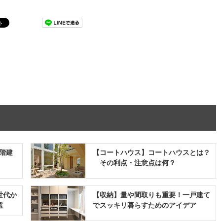
5階建
【コートハウス】コートハウスとは？
その利点・注意点は何？
世代か
【収納】量や間取りも重要！一戸建て
選
でスッキリ暮らすためのアイデア