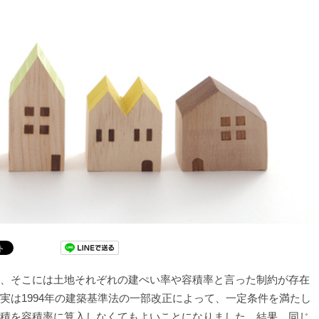
、そこには土地それぞれの建ぺい率や容積率と言った制約が存在
実は1994年の建築基準法の一部改正によって、一定条件を満たし
積を容積率に算入しなくてもよいことになりました。結果、同じ