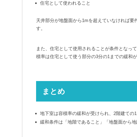
住宅として使われること
天井部分が地盤面から1mを超えていなければ要
す。
また、住宅として使用されることが条件となって
積率は住宅として使う部分の3分の1までの緩和
まとめ
地下室は容積率の緩和が受けられ、2階建ての1
緩和条件は「地階であること」「地盤面から地