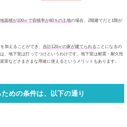
地面積が100㎡で容積率が80％の土地
の場合、2階建てだと1階が
㎡
を加えることができ、
合計120㎡の家が建てられる
ことになるの
は、地下室は打ってつけというわけです。地下室は耐震・耐久性
楽室などさまざまな用途に使えるというメリットもあります。
るための条件は、以下の通り