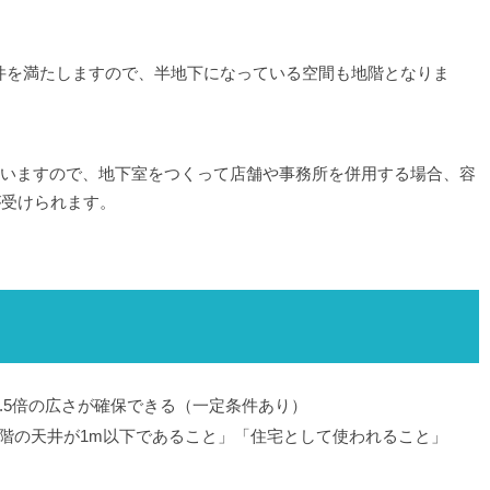
件を満たしますので、半地下になっている空間も地階となりま
いますので、地下室をつくって店舗や事務所を併用する場合、容
が受けられます。
.5倍の広さが確保できる（一定条件あり）
階の天井が1m以下であること」「住宅として使われること」