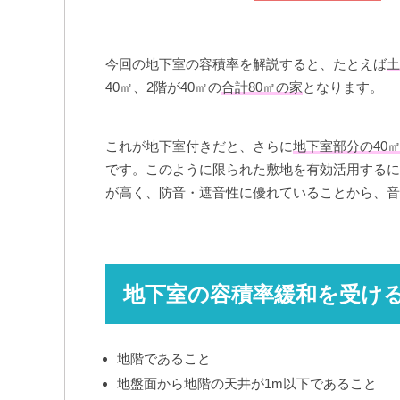
今回の地下室の容積率を解説すると、たとえば
土
40㎡、2階が40㎡の
合計80㎡の家
となります。
これが地下室付きだと、さらに
地下室部分の40
です。このように限られた敷地を有効活用するに
が高く、防音・遮音性に優れていることから、音
地下室の容積率緩和を受け
地階であること
地盤面から地階の天井が1m以下であること