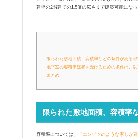
建坪の2階建ての1.5倍の広さまで建築可能にな
限られた敷地面積、容積率などの条件がある都
地下室の容積率緩和を受けるための条件は、以
まとめ
限られた敷地面積、容積率
容積率については、
『エンピツのような家しか建