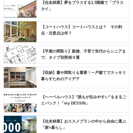
【住友林業】夢をプラスする1.5階建て「プラス
カイ」
【コートハウス】コートハウスとは？ その利
点・注意点は何？
【平屋の間取り】新婚、子育て世代からシニアま
で、タイプ別実例９選
【収納】量や間取りも重要！一戸建てでスッキリ
暮らすためのアイデア
【ヘーベルハウス】“誰もが住みやすい”をまるご
とパック！「my DESSIN」
【住友林業】おススメプランの中から自由に選ぶ
「家×暮らし」