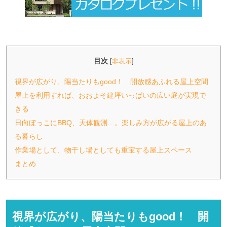
目次
[
非表示
]
視界が広がり、陽当たりもgood！ 開放感あふれる屋上空間
屋上を利用すれば、おおよそ建坪いっぱいの広い庭が実現で
きる
日向ぼっこにBBQ、天体観測…。楽しみ方が広がる屋上のあ
る暮らし
作業場として、物干し場としても重宝する屋上スペース
まとめ
視界が広がり、陽当たりもgood！ 開