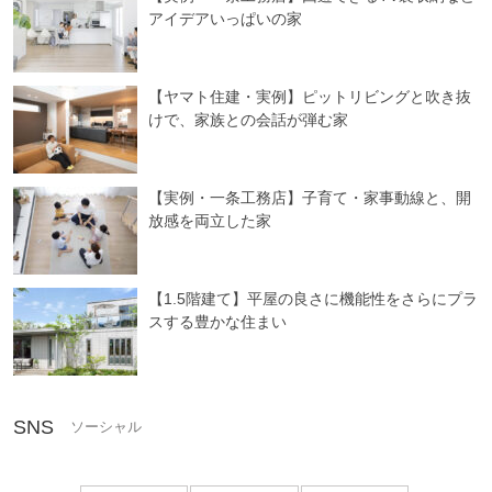
アイデアいっぱいの家
【ヤマト住建・実例】ピットリビングと吹き抜
けで、家族との会話が弾む家
【実例・一条工務店】子育て・家事動線と、開
放感を両立した家
【1.5階建て】平屋の良さに機能性をさらにプラ
スする豊かな住まい
SNS