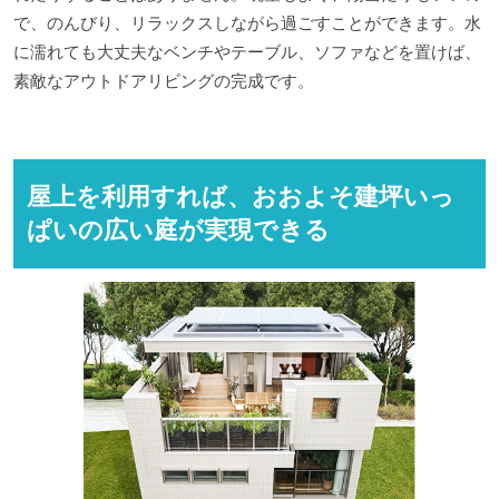
で、のんびり、リラックスしながら過ごすことができます。水
に濡れても大丈夫なベンチやテーブル、ソファなどを置けば、
素敵なアウトドアリビングの完成です。
屋上を利用すれば、おおよそ建坪いっ
ぱいの広い庭が実現できる