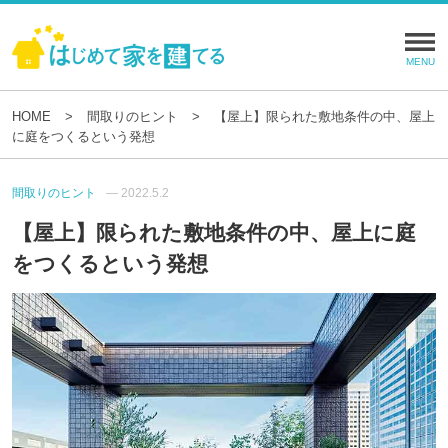
HOME
間取りのヒント
【屋上】限られた敷地条件の中、屋上
に庭をつくるという発想
間取りのヒント
— 2022.5.2
【屋上】限られた敷地条件の中、屋上に庭
をつくるという発想