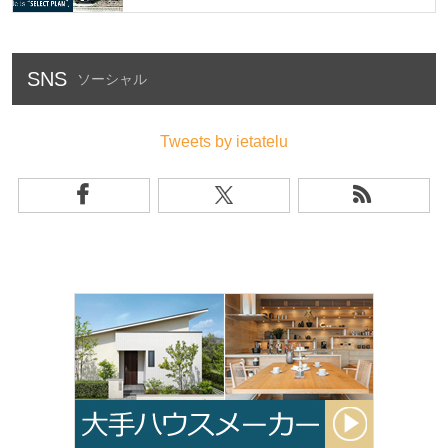
SNS
Tweets by ietatelu