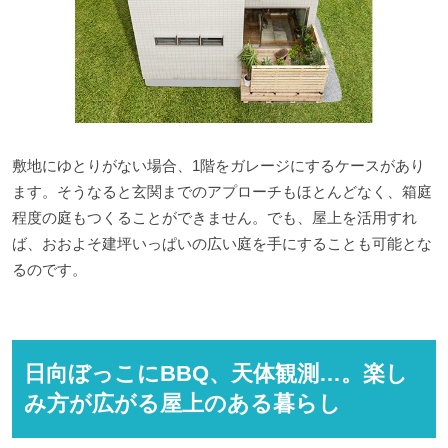
敷地にゆとりがない場合、1階をガレージにするケースがあり
ます。そうなると玄関までのアプローチもほとんどなく、箱庭
程度の庭もつくることができません。でも、屋上を活用すれ
ば、おおよそ建坪いっぱいの広い庭を手にすることも可能とな
るのです。
日向ぼっこにBBQ、天体観測…。楽し
み方が広がる屋上のある暮らし