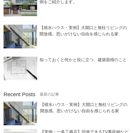
例をご紹介します。
【積水ハウス・実例】大開口と無柱リビングの
開放感。思いがけない自由を感じられる家
知っておくと何かと役に立つ、建築面積のこと
Recent Posts
【積水ハウス・実例】大開口と無柱リビングの
開放感。思いがけない自由を感じられる家
【実例・一条工務店】回遊できるTV裏収納など