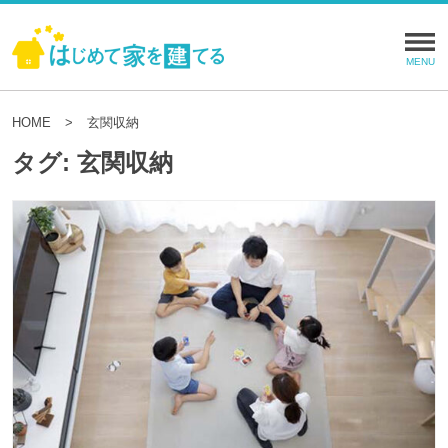
HOME
玄関収納
タグ:
玄関収納