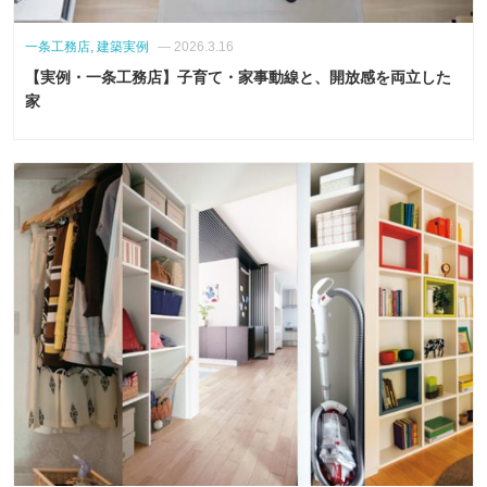
一条工務店, 建築実例
— 2026.3.16
【実例・一条工務店】子育て・家事動線と、開放感を両立した
家