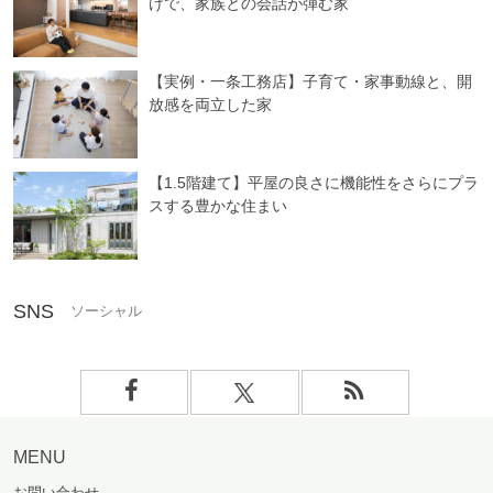
けで、家族との会話が弾む家
【実例・一条工務店】子育て・家事動線と、開
放感を両立した家
【1.5階建て】平屋の良さに機能性をさらにプラ
スする豊かな住まい
SNS
MENU
お問い合わせ