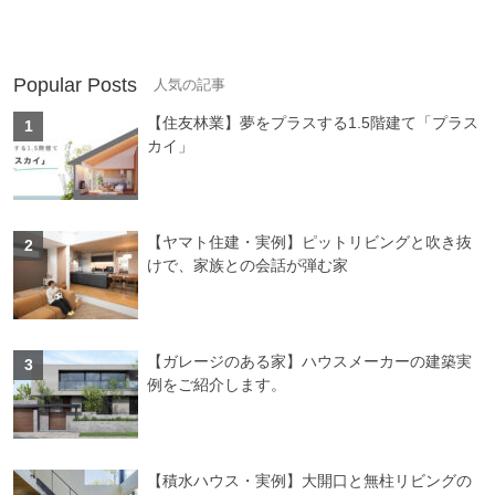
Popular Posts
【住友林業】夢をプラスする1.5階建て「プラス
カイ」
【ヤマト住建・実例】ピットリビングと吹き抜
けで、家族との会話が弾む家
【ガレージのある家】ハウスメーカーの建築実
例をご紹介します。
【積水ハウス・実例】大開口と無柱リビングの