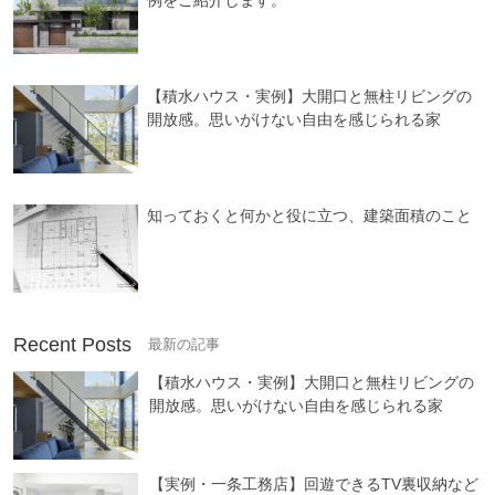
例をご紹介します。
【積水ハウス・実例】大開口と無柱リビングの
開放感。思いがけない自由を感じられる家
知っておくと何かと役に立つ、建築面積のこと
Recent Posts
【積水ハウス・実例】大開口と無柱リビングの
開放感。思いがけない自由を感じられる家
【実例・一条工務店】回遊できるTV裏収納など