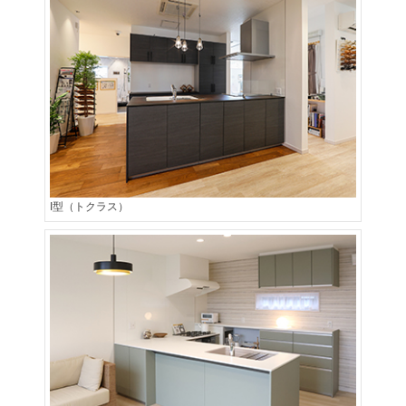
I型（トクラス）