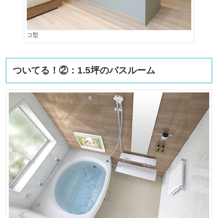
コ型
ついてる！②：1.5坪のバスルーム