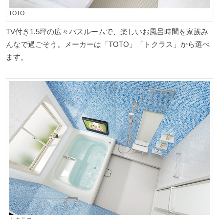
TOTO
TV
付き
1.5
坪の広々バスルームで、楽しいお風呂時間を家族み
んなで過ごそう
。メーカーは「
TOTO
」「トクラス」から選べ
ます。