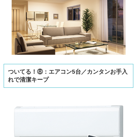
ついてる！⑧：エアコン5台／カンタンお手入
れで清潔キープ