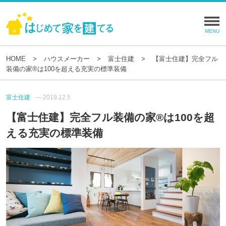
HOME
ハウスメーカー
富士住建
【富士住建】完全フル
装備の家®は100を超える充実の標準装備
富士住建
— 2019.12.5
【富士住建】完全フル装備の家®は100を超
える充実の標準装備