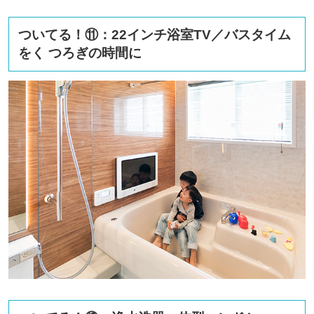
ついてる！⑪：22インチ浴室TV／バスタイム
をく つろぎの時間に