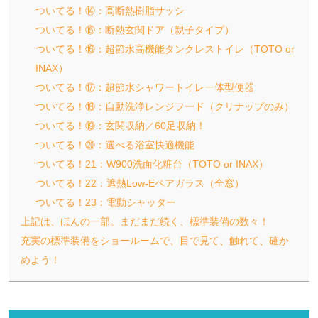
ついてる！⑭：高断熱樹脂サッシ
ついてる！⑮：断熱玄関ドア（親子タイプ）
ついてる！⑯：超節水高機能タンクレストイレ（TOTO or
INAX）
ついてる！⑰：超節水シャワートイレ一体型便器
ついてる！⑱：自動洗浄レンジフード（クリナップのみ）
ついてる！⑲：玄関収納／60足収納！
ついてる！⑳：選べる浴室快適機能
ついてる！21：W900洗面化粧台（TOTO or INAX）
ついてる！22：遮熱Low-Eペアガラス（全窓）
ついてる！23：電動シャッター
上記は、ほんの一部。まだまだ続く、標準装備の数々！
充実の標準装備をショールームで、目で見て、触れて、確か
めよう！