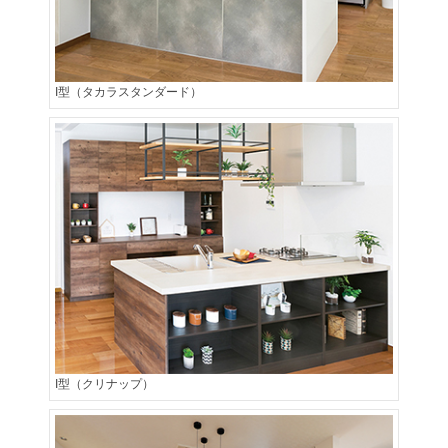
I型（タカラスタンダード）
I型（クリナップ）