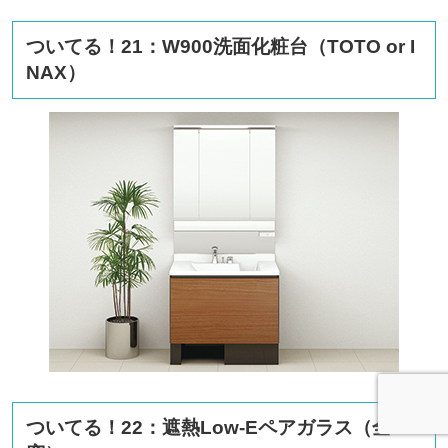
ついてる！21：W900洗面化粧台（TOTO or I
NAX）
ついてる！22：遮熱Low-Eペアガラス（全