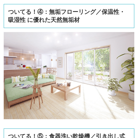
ついてる！④：無垢フローリング／保温性・
吸湿性 に優れた天然無垢材
ついてる！⑤：食器洗い乾燥機／引き出し式