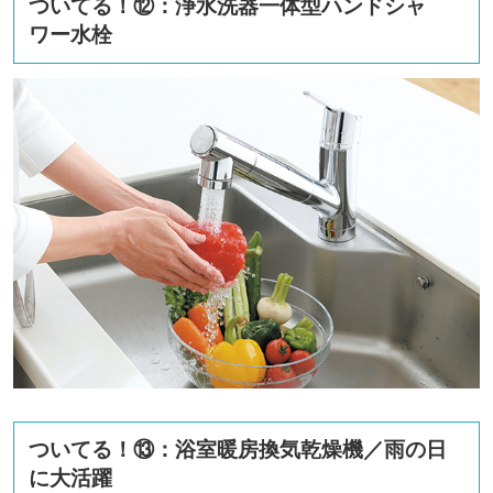
ついてる！⑫：浄水洗器一体型ハンドシャ
ワー水栓
ついてる！⑬：浴室暖房換気乾燥機／雨の日
に大活躍