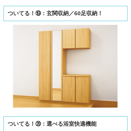
ついてる！⑲：玄関収納／60足収納！
ついてる！⑳：選べる浴室快適機能