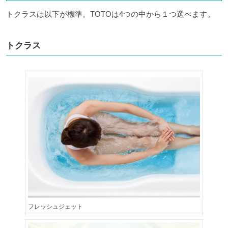
トクラスは以下が標準。
TOTO
は
4
つの中から１つ選べます。
トクラス
フレッシュジェット